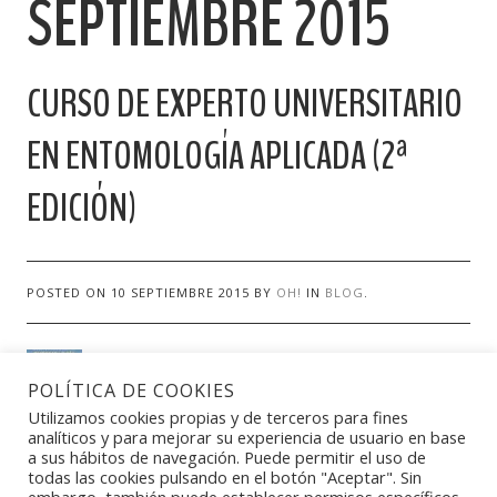
SEPTIEMBRE 2015
CURSO DE EXPERTO UNIVERSITARIO
EN ENTOMOLOGÍA APLICADA (2ª
EDICIÓN)
POSTED ON
10 SEPTIEMBRE 2015
BY
OH!
IN
BLOG
.
POLÍTICA DE COOKIES
Utilizamos cookies propias y de terceros para fines
analíticos y para mejorar su experiencia de usuario en base
a sus hábitos de navegación. Puede permitir el uso de
todas las cookies pulsando en el botón "Aceptar". Sin