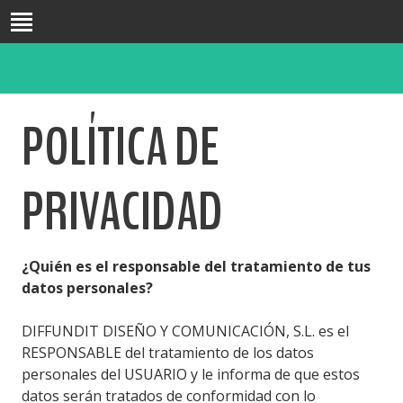
INICIO
BIO
POLÍTICA DE
FORMACIÓN
DOCENCIA
INVESTIGACIÓN
PRIVACIDAD
PUBLICACIONES
CONGRESOS
PASATIEMPOS
¿Quién es el responsable del tratamiento de tus
BLOG
datos personales?
CONTACTO
DIFFUNDIT DISEÑO Y COMUNICACIÓN, S.L. es el
RESPONSABLE del tratamiento de los datos
personales del USUARIO y le informa de que estos
datos serán tratados de conformidad con lo