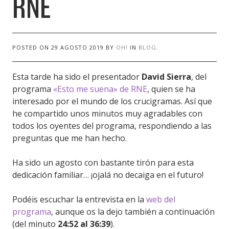
RNE
POSTED ON
29 AGOSTO 2019
BY
OH!
IN
BLOG
.
Esta tarde ha sido el presentador
David Sierra
, del
programa
«Esto me suena» de RNE
, quien se ha
interesado por el mundo de los crucigramas. Así que
he compartido unos minutos muy agradables con
todos los oyentes del programa, respondiendo a las
preguntas que me han hecho.
Ha sido un agosto con bastante tirón para esta
dedicación familiar… ¡ojalá no decaiga en el futuro!
Podéis escuchar la entrevista en la
web del
programa
, aunque os la dejo también a continuación
(del minuto
24:52 al 36:39
).