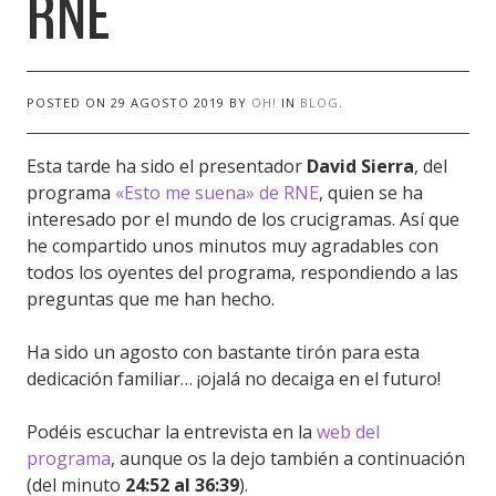
RNE
POSTED ON
29 AGOSTO 2019
BY
OH!
IN
BLOG
.
Esta tarde ha sido el presentador
David Sierra
, del
programa
«Esto me suena» de RNE
, quien se ha
interesado por el mundo de los crucigramas. Así que
he compartido unos minutos muy agradables con
todos los oyentes del programa, respondiendo a las
preguntas que me han hecho.
Ha sido un agosto con bastante tirón para esta
dedicación familiar… ¡ojalá no decaiga en el futuro!
Podéis escuchar la entrevista en la
web del
programa
, aunque os la dejo también a continuación
(del minuto
24:52 al 36:39
).