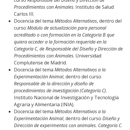
curso
Responsable del Diseño y Dirección de
Procedimientos con Animales
. Instituto de Salud
Carlos III.
Docencia del tema
Métodos Alternativos
, dentro del
curso
Módulo de actualización para personal
acreditado o con formación en la Categoría B que
quiera acceder a la formación requerida en la
Categoría C, de Responsable del Diseño y Dirección de
Procedimientos con Animales
. Universidad
Complutense de Madrid.
Docencia del tema
Métodos Alternativos a la
Experimentación Animal
, dentro del curso
Responsable de la dirección y diseño de
procedimientos de investigación (Categoría C)
.
Instituto Nacional de Investigación y Tecnología
Agraria y Alimentaria (INIA).
Docencia del tema
Métodos Alternativos a la
Experimentación Animal
, dentro del curso
Diseño y
Dirección de experimentos con animales. Categoría C
.