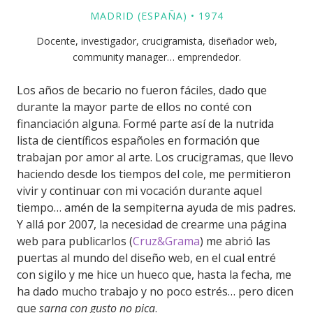
MADRID (ESPAÑA) • 1974
Docente, investigador, crucigramista, diseñador web,
community manager… emprendedor.
Los años de becario no fueron fáciles, dado que
durante la mayor parte de ellos no conté con
financiación alguna. Formé parte así de la nutrida
lista de científicos españoles en formación que
trabajan por amor al arte. Los crucigramas, que llevo
haciendo desde los tiempos del cole, me permitieron
vivir y continuar con mi vocación durante aquel
tiempo… amén de la sempiterna ayuda de mis padres.
Y allá por 2007, la necesidad de crearme una página
web para publicarlos (
Cruz&Grama
) me abrió las
puertas al mundo del diseño web, en el cual entré
con sigilo y me hice un hueco que, hasta la fecha, me
ha dado mucho trabajo y no poco estrés… pero dicen
que
sarna con gusto no pica
.