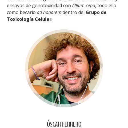
ensayos de genotoxicidad con
Allium cepa
, todo ello
como becario
ad honorem
dentro del
Grupo de
Toxicología Celular
.
ÓSCAR HERRERO