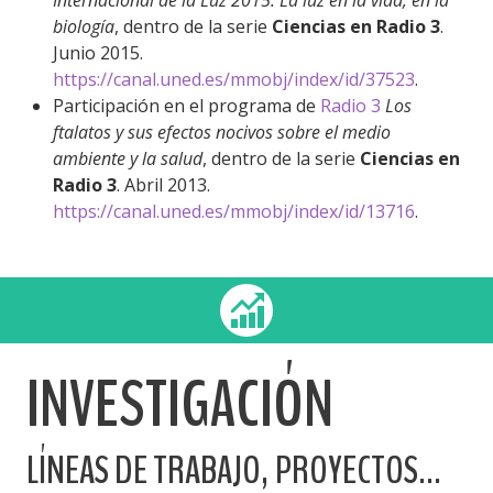
Internacional de la Luz 2015: La luz en la vida, en la
biología
, dentro de la serie
Ciencias en Radio 3
.
Junio 2015.
https://canal.uned.es/mmobj/index/id/37523
.
Participación en el programa de
Radio 3
Los
ftalatos y sus efectos nocivos sobre el medio
ambiente y la salud
, dentro de la serie
Ciencias en
Radio 3
. Abril 2013.
https://canal.uned.es/mmobj/index/id/13716
.
INVESTIGACIÓN
LÍNEAS DE TRABAJO, PROYECTOS...