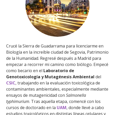
Crucé la Sierra de Guadarrama para licenciarme en
Biología en la increíble ciudad de Segovia, Patrimonio
de la Humanidad. Regresé después a Madrid para
empezar a recorrer mi camino como biólogo. Empecé
como becario en el
Laboratorio de
Genotoxicología y Mutagénesis Ambiental
del
CSIC
, trabajando en la evaluación toxicológica de
contaminantes ambientales, especialmente mediante
ensayos de mutagenicidad con
Salmonella
typhimurium
. Tras aquella etapa, comencé con los
cursos de doctorado en la
UAM
, donde llevé a cabo
estudios toxicológicos en distintas líneas celulares y