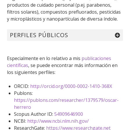
productos de cuidado personal (p.ej. parabenos,
filtros solares), compuestos prefluorados, pesticidas
y microplásticos y nanopartículas de diversa índole.
PERFILES PÚBLICOS
Especialmente en lo relativo a mis
publicaciones
científicas
, se puede encontrar más información en
los siguientes perfiles:
ORCID:
http://orcid.org/0000-0002-1410-368X
Publons:
https://publons.com/researcher/1379579/oscar-
herrero
Scopus Author ID:
54909646900
NCBI:
http://www.ncbi.nlm.nih.gov/
ResearchGate:
https://www.researchgate.net