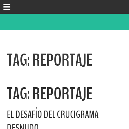
INICIO
BIO
FORMACIÓN
DOCENCIA
TAG:
REPORTAJE
INVESTIGACIÓN
PUBLICACIONES
CONGRESOS
PASATIEMPOS
TAG:
REPORTAJE
BLOG
CONTACTO
EL DESAFÍO DEL CRUCIGRAMA
DESNUDO